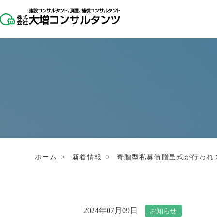
ホーム
>
新着情報
>
寄贈型私募債贈呈式が行われ
2024年07月09日
お知らせ