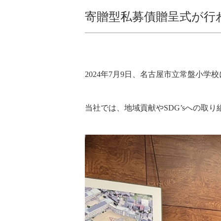
寄贈型私募債贈呈式が行
2024年7月9日、名古屋市立常盤小
当社では、地域貢献やSDG’sへの取