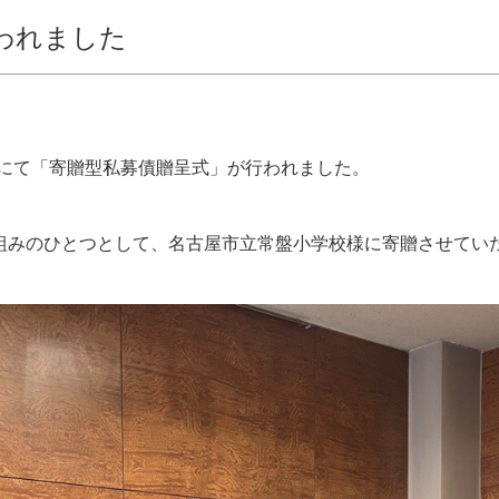
われました
学校にて「寄贈型私募債贈呈式」が行われました。
り組みのひとつとして、名古屋市立常盤小学校様に寄贈させてい