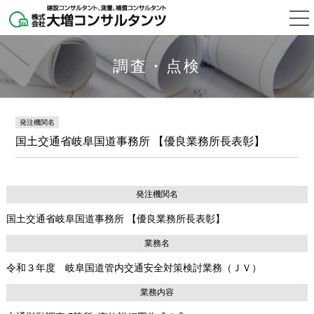
調査・点検
発注機関名
国土交通省岐阜国道事務所 【優良業務所長表彰】
発注機関名
国土交通省岐阜国道事務所 【優良業務所長表彰】
業務名
令和３年度 岐阜国道管内交通安全対策検討業務（ＪＶ）
業務内容