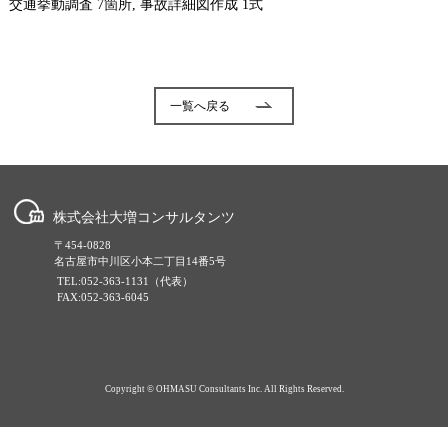
交通挙動調査 7箇所, 事故詳細図作成 1式
一覧へ戻る
株式会社大増コンサルタンツ
〒454-0828
名古屋市中川区小本二丁目14番5号
TEL:052-363-1131（代表）
FAX:052-363-6045
Copyright © OHMASU Consultants Inc. All Rights Reserved.