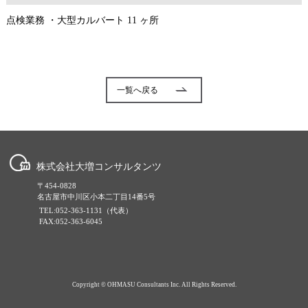
点検業務 ・大型カルバート 11 ヶ所
一覧へ戻る
株式会社大増コンサルタンツ
〒454-0828
名古屋市中川区小本二丁目14番5号
TEL:052-363-1131（代表）
FAX:052-363-6045
Copyright © OHMASU Consultants Inc. All Rights Reserved.