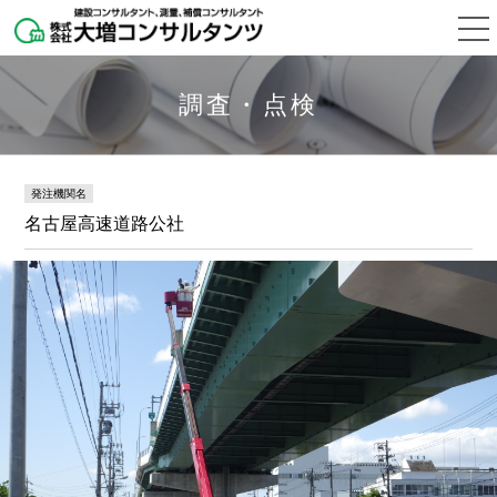
調査・点検
発注機関名
名古屋高速道路公社