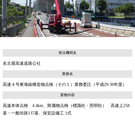
発注機関名
名古屋高速道路公社
業務名
高速４号東海線構造物点検（その１）業務委託（平成29-30年度）
業務内容
高速本体点検 4.4km、附属物点検（標識柱・照明柱） 高速上258
基・一般街路137基、保安設備工 1式