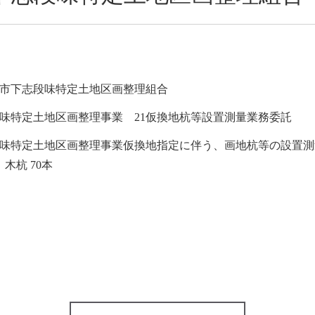
市下志段味特定土地区画整理組合
味特定土地区画整理事業 21仮換地杭等設置測量業務委託
味特定土地区画整理事業仮換地指定に伴う、画地杭等の設置測量 
、木杭 70本