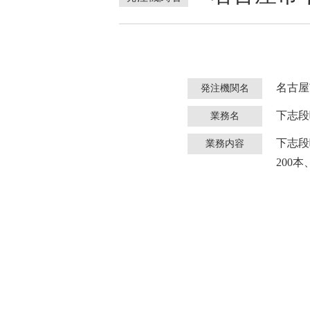
名古屋
発注機関名
下志段
業務名
下志段
業務内容
200本