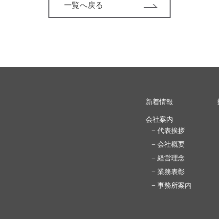
一覧へ戻る
新着情報
会社案内
− 代表挨拶
− 会社概要
− 経営理念
− 業務表彰
− 事務所案内