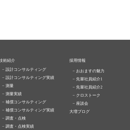
技術紹介
採用情報
− 設計コンサルティング
− おおますの魅力
− 設計コンサルティング実績
− 先輩社員紹介1
− 測量
− 先輩社員紹介2
− 測量実績
− クロストーク
− 補償コンサルティング
− 座談会
− 補償コンサルティング実績
大増ブログ
− 調査・点検
− 調査・点検実績