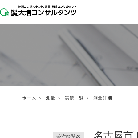
ホーム
>
測量
>
実績一覧
>
測量詳細
名古屋市
発注機関名