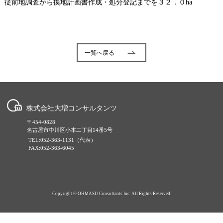
従前地調査から換地計画書作成・処分登記までを３２．０ha
一覧へ戻る
株式会社大増コンサルタンツ
〒454-0828
名古屋市中川区小本二丁目14番5号
TEL:052-363-1131（代表）
FAX:052-363-6045
Copyright © OHMASU Consultants Inc. All Rights Reserved.