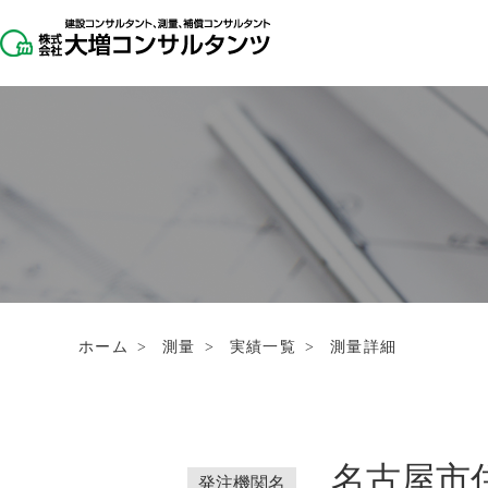
ホーム
>
測量
>
実績一覧
>
測量詳細
名古屋市
発注機関名