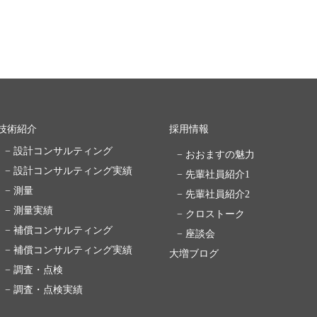
技術紹介
採用情報
− 設計コンサルティング
− おおますの魅力
− 設計コンサルティング実績
− 先輩社員紹介1
− 測量
− 先輩社員紹介2
− 測量実績
− クロストーク
− 補償コンサルティング
− 座談会
− 補償コンサルティング実績
大増ブログ
− 調査・点検
− 調査・点検実績