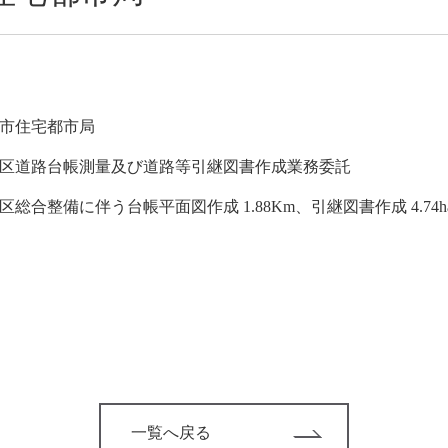
市住宅都市局
区道路台帳測量及び道路等引継図書作成業務委託
区総合整備に伴う台帳平面図作成 1.88Km、引継図書作成 4.74h
一覧へ戻る