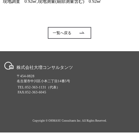
現地調査 0.92㎢,現地測量(細部測量含む) 0.92㎢
一覧へ戻る
株式会社大増コンサルタンツ
〒454-0828
名古屋市中川区小本二丁目14番5号
TEL:052-363-1131（代表）
FAX:052-363-6045
Copyright © OHMASU Consultants Inc. All Rights Reserved.