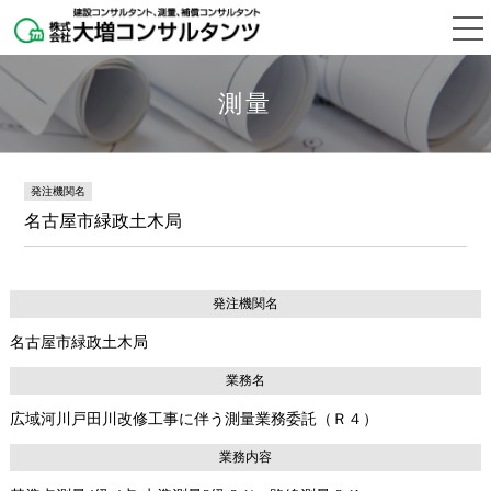
測量
発注機関名
名古屋市緑政土木局
発注機関名
名古屋市緑政土木局
業務名
広域河川戸田川改修工事に伴う測量業務委託（Ｒ４）
業務内容