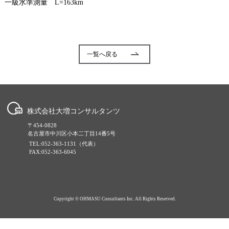
一級水準測量 L=163km
一覧へ戻る
株式会社大増コンサルタンツ
〒454-0828
名古屋市中川区小本二丁目14番5号
TEL:052-363-1131（代表）
FAX:052-363-6045
Copyright © OHMASU Consultants Inc. All Rights Reserved.