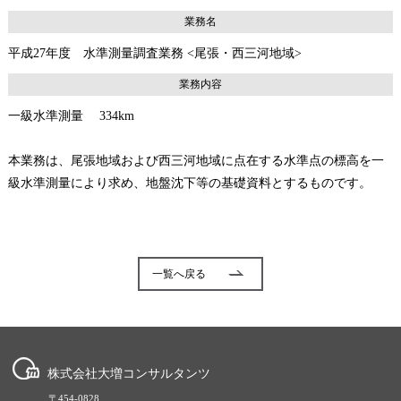
業務名
平成27年度 水準測量調査業務 <尾張・西三河地域>
業務内容
一級水準測量 334km
本業務は、尾張地域および西三河地域に点在する水準点の標高を一
級水準測量により求め、地盤沈下等の基礎資料とするものです。
一覧へ戻る
株式会社大増コンサルタンツ
〒454-0828