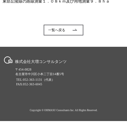
東部丘陵線の路線測量１．０８ｋｍ及び用地測量９．８ｈａ
一覧へ戻る
株式会社大増コンサルタンツ
〒454-0828
名古屋市中川区小本二丁目14番5号
TEL:052-363-1131（代表）
FAX:052-363-6045
Copyright © OHMASU Consultants Inc. All Rights Reserved.