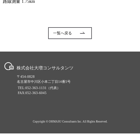
路線測量 1.75km
一覧へ戻る
株式会社大増コンサルタンツ
〒454-0828
名古屋市中川区小本二丁目14番5号
TEL:052-363-1131（代表）
FAX:052-363-6045
Copyright © OHMASU Consultants Inc. All Rights Reserved.