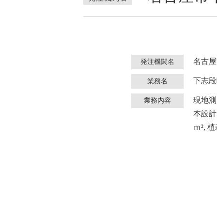
名古屋
発注機関名
下志段
業務名
現地測
業務内容
本設計 
ｍ²,