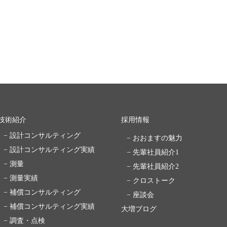
技術紹介
採用情報
− 設計コンサルティング
− おおますの魅力
− 設計コンサルティング実績
− 先輩社員紹介1
− 測量
− 先輩社員紹介2
− 測量実績
− クロストーク
− 補償コンサルティング
− 座談会
− 補償コンサルティング実績
大増ブログ
− 調査・点検