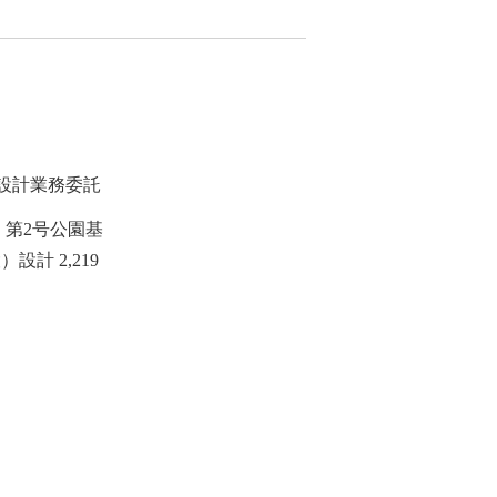
設計業務委託
, 第2号公園基
設計 2,219