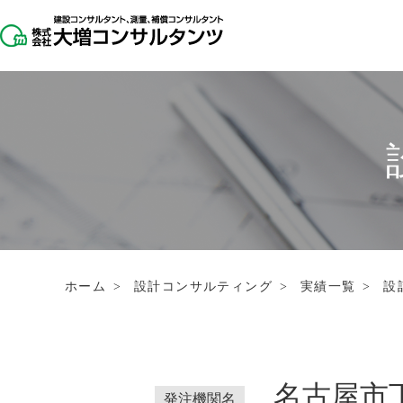
ホーム
>
設計コンサルティング
>
実績一覧
>
設
名古屋市
発注機関名