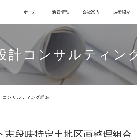
ホーム
新着情報
会社案内
技術紹介
設計コンサルティン
計コンサルティング詳細
下志段味特定土地区画整理組合