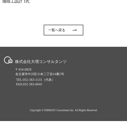
階段工設計 1式
一覧へ戻る
株式会社大増コンサルタンツ
〒454-0828
名古屋市中川区小本二丁目14番5号
TEL:052-363-1131（代表）
FAX:052-363-6045
Copyright © OHMASU Consultants Inc. All Rights Reserved.