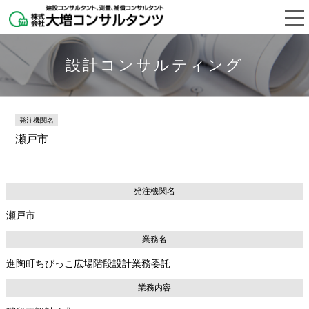
設計コンサルティング
発注機関名
瀬戸市
発注機関名
瀬戸市
業務名
進陶町ちびっこ広場階段設計業務委託
業務内容