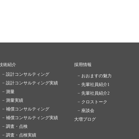
技術紹介
採用情報
− 設計コンサルティング
− おおますの魅力
− 設計コンサルティング実績
− 先輩社員紹介1
− 測量
− 先輩社員紹介2
− 測量実績
− クロストーク
− 補償コンサルティング
− 座談会
− 補償コンサルティング実績
大増ブログ
− 調査・点検
− 調査・点検実績