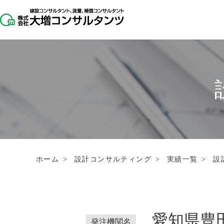
ホーム
>
設計コンサルティング
>
実績一覧
>
設
愛知県豊
発注機関名