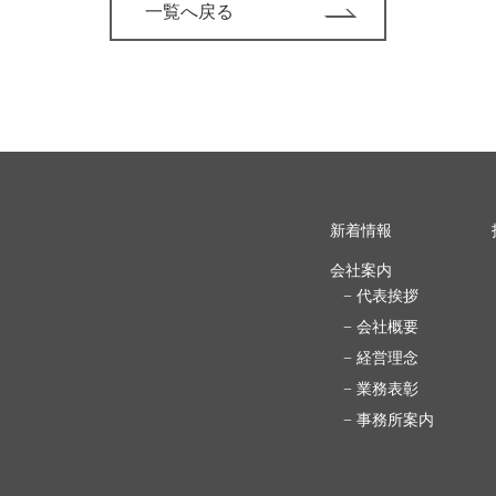
一覧へ戻る
新着情報
会社案内
− 代表挨拶
− 会社概要
− 経営理念
− 業務表彰
− 事務所案内