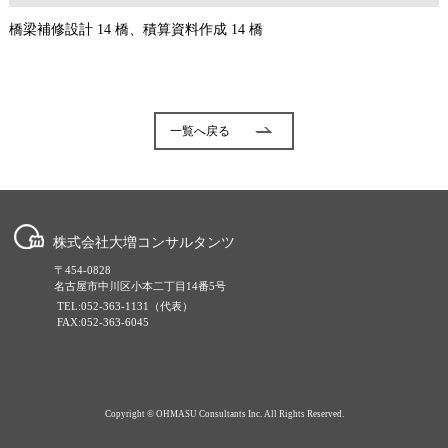
橋梁補修設計 14 橋、積算資料作成 14 橋
一覧へ戻る
株式会社大増コンサルタンツ
〒454-0828
名古屋市中川区小本二丁目14番5号
TEL:052-363-1131（代表）
FAX:052-363-6045
Copyright © OHMASU Consultants Inc. All Rights Reserved.