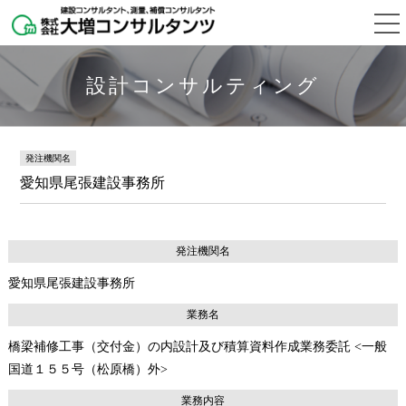
設計コンサルティング
発注機関名
愛知県尾張建設事務所
発注機関名
愛知県尾張建設事務所
業務名
橋梁補修工事（交付金）の内設計及び積算資料作成業務委託 <一般
国道１５５号（松原橋）外>
業務内容