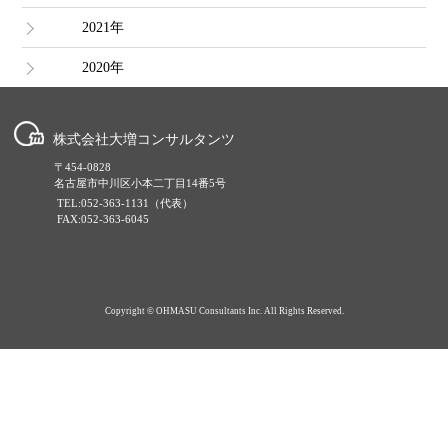
2021年
2020年
株式会社大増コンサルタンツ
〒454-0828
名古屋市中川区小本二丁目14番5号
TEL:052-363-1131（代表）
FAX:052-363-6045
Copyright © OHMASU Consultants Inc. All Rights Reserved.