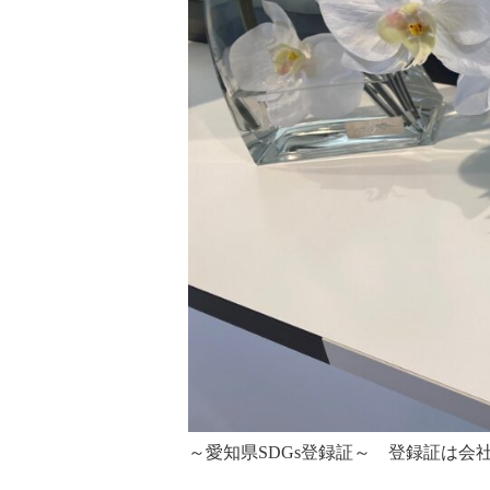
～愛知県SDGs登録証～ 登録証は会