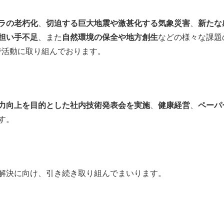
ラの老朽化
、
切迫する巨大地震や激甚化する気象災害
、
新たな
担い手不足
、また
自然環境の保全や地方創生
などの様々な課題
で活動に取り組んでおります。
力向上を目的とした社内技術発表会を実施
、
健康経営
、
ペーパ
す。
解決に向け、引き続き取り組んでまいります。