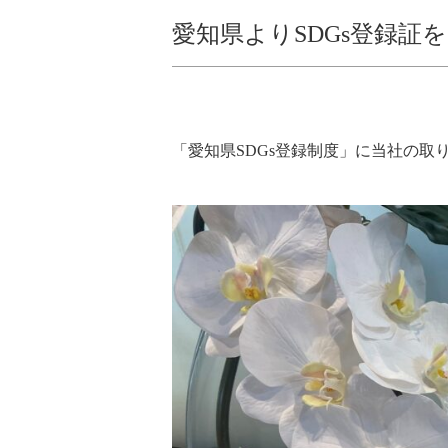
愛知県よりSDGs登録証
「愛知県SDGs登録制度」に当社の