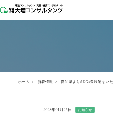
ホーム
>
新着情報
>
愛知県よりSDGs登録証をい
2023年01月25日
お知らせ