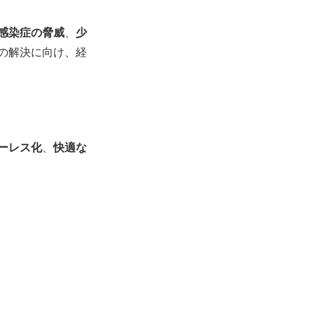
感染症の脅威
、
少
の解決に向け、経
ーレス化
、
快適な