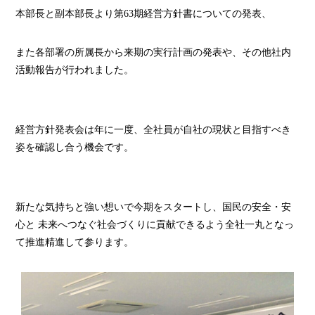
本部長と副本部長より第63期経営方針書についての発表、
また各部署の所属長から来期の実行計画の発表や、その他社内
活動報告が行われました。
経営方針発表会は年に一度、全社員が自社の現状と目指すべき
姿を確認し合う機会です。
新たな気持ちと強い想いで今期をスタートし、国民の安全・安
心と 未来へつなぐ社会づくりに貢献できるよう全社一丸となっ
て推進精進して参ります。