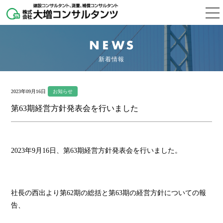
新着情報
2023年09月16日
お知らせ
第63期経営方針発表会を行いました
2023年9月16日、第63期経営方針発表会を行いました。
社長の西出より第62期の総括と第63期の経営方針につ
いての報
告
、