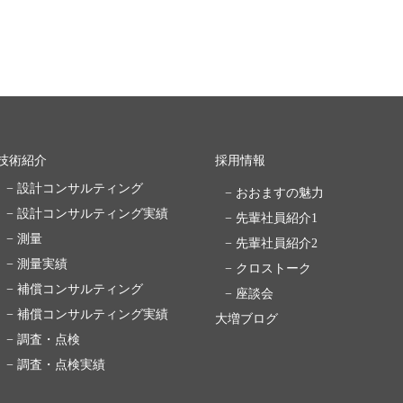
技術紹介
採用情報
− 設計コンサルティング
− おおますの魅力
− 設計コンサルティング実績
− 先輩社員紹介1
− 測量
− 先輩社員紹介2
− 測量実績
− クロストーク
− 補償コンサルティング
− 座談会
− 補償コンサルティング実績
大増ブログ
− 調査・点検
− 調査・点検実績