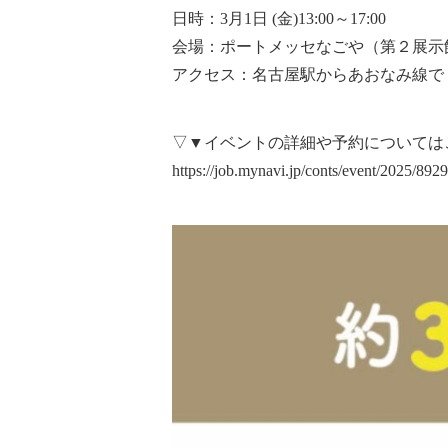
日時：3月1日 (金)13:00～17:00
会場：ポートメッセなごや（第２展示
アクセス：名古屋駅からあおなみ線で
▽▼イベントの詳細や予約については
https://job.mynavi.jp/conts/event/2025/892