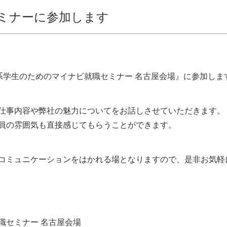
職セミナーに参加します
木系学生のためのマイナビ就職セミナー 名古屋会場』に参加しま
仕事内容や弊社の魅力についてをお話しさせていただきます。
員の雰囲気も直接感じてもらうことができます。
コミュニケーションをはかれる場となりますので、是非お気軽
職セミナー 名古屋会場