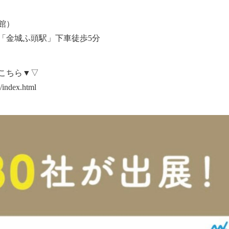
館）
「金城ふ頭駅」下車徒歩5分
こちら▼▽
9/index.html