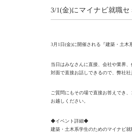
3/1(金)にマイナビ就
3月1日(金)に開催される『建築・土
当日はみなさんに直接、会社や業界、
対面で直接お話しできるので、弊社社
ご質問にもその場で直接お答えでき、
お越しください。
◆イベント詳細◆
建築・土木系学生のためのマイナビ就