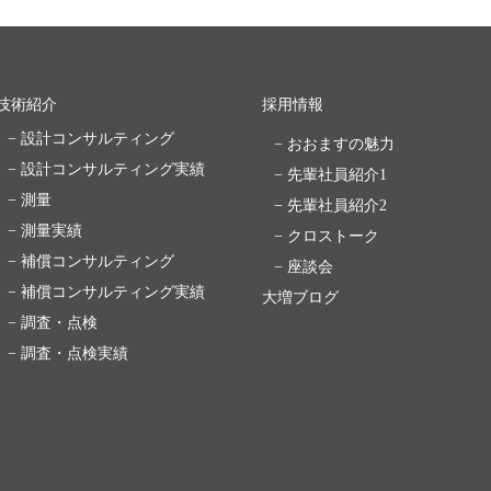
技術紹介
採用情報
− 設計コンサルティング
− おおますの魅力
− 設計コンサルティング実績
− 先輩社員紹介1
− 測量
− 先輩社員紹介2
− 測量実績
− クロストーク
− 補償コンサルティング
− 座談会
− 補償コンサルティング実績
大増ブログ
− 調査・点検
− 調査・点検実績