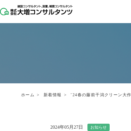
ホーム
>
新着情報
>
’24春の藤前干潟クリーン大
2024年05月27日
お知らせ