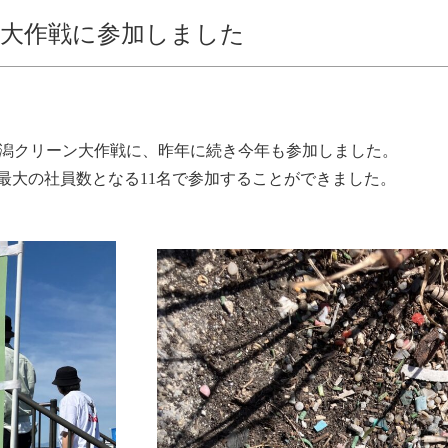
ン大作戦に参加しました
藤前干潟クリーン大作戦に、昨年に続き今年も参加しました。
最大の社員数となる11名で参加することができました。