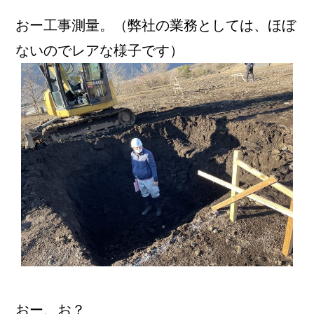
おー工事測量。（弊社の業務としては、ほぼ
ないのでレアな様子です）
おー、お？