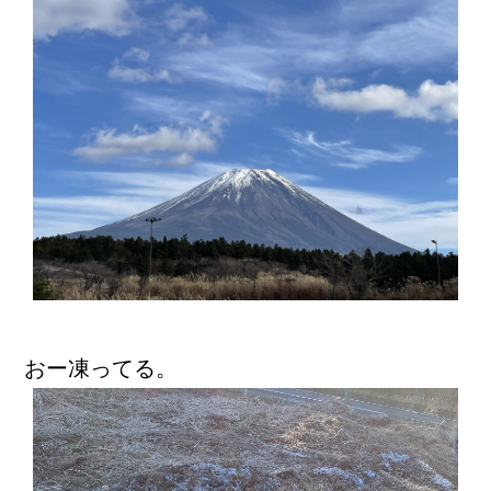
おー凍ってる。