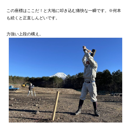
この座標はここだ！と大地に叩き込む痛快な一瞬です。※何本
も続くと正直しんどいです。
力強い上段の構え。