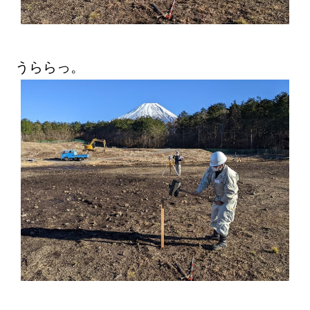
うららっ。