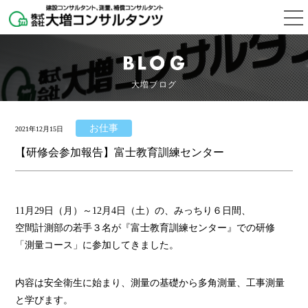
大増ブログ
お仕事
2021年12月15日
【研修会参加報告】富士教育訓練センター
11月29日（月）～12月4日（土）の、みっちり６日間、
空間計測部の若手３名が『富士教育訓練センター』での研修
「測量コース」に参加してきました。
内容は安全衛生に始まり、測量の基礎から多角測量、工事測量
と学びます。