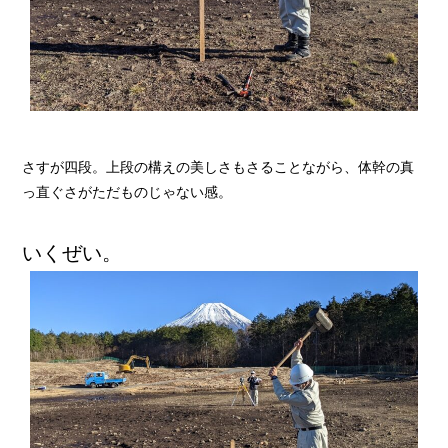
さすが四段。上段の構えの美しさもさることながら、体幹の真
っ直ぐさがただものじゃない感。
いくぜい。