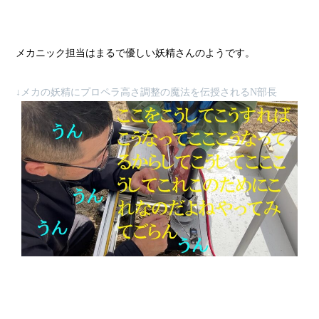
メカニック担当はまるで優しい妖精さんのようです。
↓メカの妖精にプロペラ高さ調整の魔法を伝授されるN部長