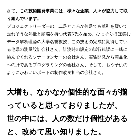
さて、
この技術開発事業には、様々な企業、人々が協力して取
り組んでいます。
プロジェクトリーダーの、二足どころか何足でも草鞋を履いて
走れそうな熱量と頭脳を持つ代表N氏を始め、ひっそりほほ笑む
データ解析理論の大学名誉教授、この技術の完成に期待してい
る他県の測量設計会社さん、計測時の設定の試行錯誤に一緒に
挑んでくれるソナーセンサーの会社さん、実験開発から商品化
への肝であるプログラミングの会社さん、そして、もう子供の
ようにかわいいボートの制作改良担当の会社さん。
大増も、なかなか個性的な面々が揃
っていると思っておりましたが、
世の中には、人の数だけ個性がある
と、改めて思い知りました。