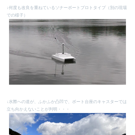
↓何度も改良を重ねているソナーボートプロトタイプ（別の現場
での様子）
↓水際への道が、ふかふか凸凹で、ボート台座のキャスターでは
立ち向かえないことが判明・・・