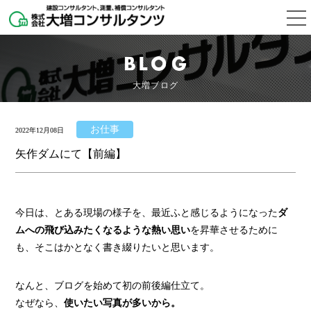
大増ブログ
お仕事
2022年12月08日
矢作ダムにて【前編】
今日は、とある現場の様子を、最近ふと感じるようになった
ダ
ムへの飛び込みたくなるような熱い思い
を昇華させるために
も、そこはかとなく書き綴りたいと思います。
なんと、ブログを始めて初の前後編仕立て。
なぜなら、
使いたい写真が多いから。