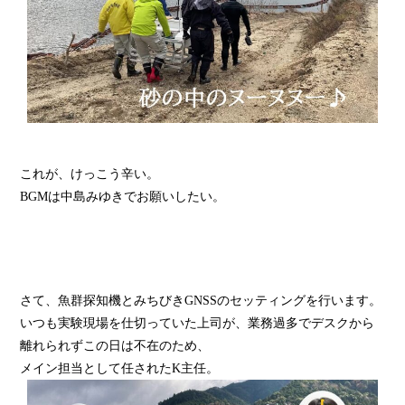
これが、けっこう辛い。
BGMは中島みゆきでお願いしたい。
さて、魚群探知機とみちびきGNSSのセッティングを行います。
いつも実験現場を仕切っていた上司が、業務過多でデスクから
離れられずこの日は不在のため、
メイン担当として任されたK主任。