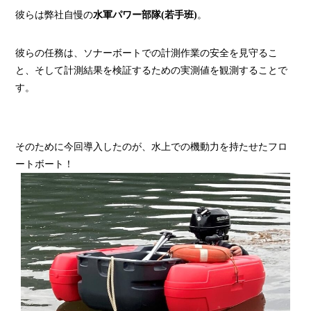
彼らは弊社自慢の
水軍パワー部隊(若手班)
。
彼らの任務は、ソナーボートでの計測作業の安全を見守るこ
と、そして計測結果を検証するための実測値を観測することで
す。
そのために今回導入したのが、水上での機動力を持たせたフロ
ートボート！