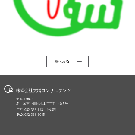
一覧へ戻る
株式会社大増コンサルタンツ
〒454-0828
名古屋市中川区小本二丁目14番5号
TEL:052-363-1131（代表）
FAX:052-363-6045