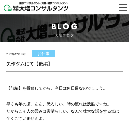
大増ブログ
お仕事
2022年12月23日
矢作ダムにて【後編】
【前編】を投稿してから、今日は何日目なのでしょう。
早くも年の瀬。ああ、恐ろしい。時の流れは残酷ですね。
だからこそ人の営みは素晴らしい、なんて壮大な話をする気は
全くございませんよ。