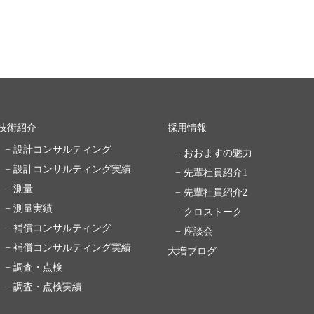
技術紹介
採用情報
− 設計コンサルティング
− おおますの魅力
− 設計コンサルティング実績
− 先輩社員紹介1
− 測量
− 先輩社員紹介2
− 測量実績
− クロストーク
− 補償コンサルティング
− 座談会
− 補償コンサルティング実績
大増ブログ
− 調査・点検
− 調査・点検実績