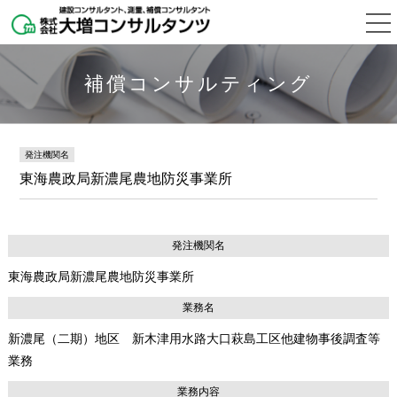
補償コンサルティング
発注機関名
東海農政局新濃尾農地防災事業所
発注機関名
東海農政局新濃尾農地防災事業所
業務名
新濃尾（二期）地区 新木津用水路大口萩島工区他建物事後調査等
業務
業務内容