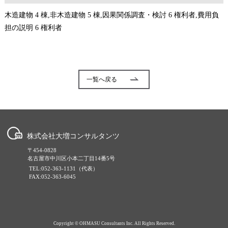
木造建物 4 棟,非木造建物 5 棟,因果関係調査・検討 6 権利者,費用負
担の説明 6 権利者
一覧へ戻る
株式会社大増コンサルタンツ
〒454-0828
名古屋市中川区小本二丁目14番5号
TEL:052-363-1131（代表）
FAX:052-363-6045
Copyright © OHMASU Consultants Inc. All Rights Reserved.