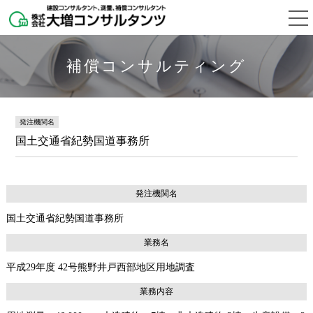
補償コンサルティング
発注機関名
国土交通省紀勢国道事務所
発注機関名
国土交通省紀勢国道事務所
業務名
平成29年度 42号熊野井戸西部地区用地調査
業務内容