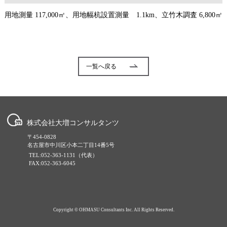
用地測量 117,000㎡、用地幅杭設置測量 1.1km、立竹木調査 6,800㎡
一覧へ戻る
株式会社大増コンサルタンツ
〒454-0828
名古屋市中川区小本二丁目14番5号
TEL:052-363-1131（代表）
FAX:052-363-6045
Copyright © OHMASU Consultants Inc. All Rights Reserved.