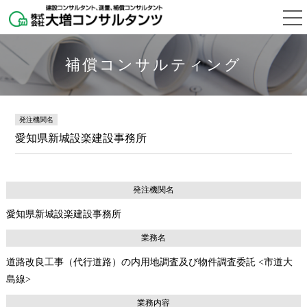
補償コンサルティング
発注機関名
愛知県新城設楽建設事務所
発注機関名
愛知県新城設楽建設事務所
業務名
道路改良工事（代行道路）の内用地調査及び物件調査委託 <市道大
島線>
業務内容