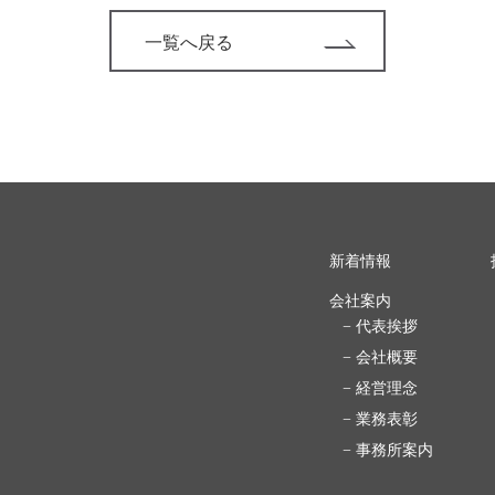
一覧へ戻る
新着情報
会社案内
− 代表挨拶
− 会社概要
− 経営理念
− 業務表彰
− 事務所案内