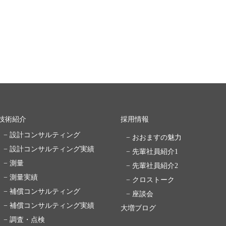
技術紹介
採用情報
− 設計コンサルティング
− おおますの魅力
− 設計コンサルティング実績
− 先輩社員紹介1
− 測量
− 先輩社員紹介2
− 測量実績
− クロストーク
− 補償コンサルティング
− 座談会
− 補償コンサルティング実績
大増ブログ
− 調査・点検