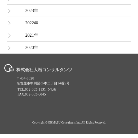
2023年
2022年
2021年
2020年
株式会社大増コンサルタンツ
〒454-0828
名古屋市中川区小本二丁目14番5号
TEL:052-363-1131（代表）
FAX:052-363-6045
Copyright © OHMASU Consultants Inc. All Rights Reserved.