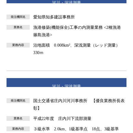
河川・深浅測量
愛知県知多建設事務所
発注機関名
漁港修築(機能保全)工事の内測量業務 <2種漁港
業務名
篠島漁港>
泊地面積 0.008km²、深浅測量（レッド測量）
業務内容
330ｍ
河川・深浅測量
国土交通省庄内川河川事務所 【優良業務所長表
発注機関名
彰】
平成22年度 庄内川下流部測量
業務名
３級水準 2.0km、1級基準点 18点、3級基準
業務内容