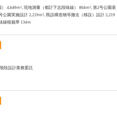
 4,649ｍ², 現地測量（都計下志段味線） 804ｍ², 第2号公園基
 第2号公園実施設計 2,219ｍ², 既設構造物等撤去（移設）設計 2,219
味線植栽帯 134ｍ
階段設計業務委託