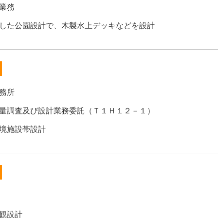
業務
した公園設計で、木製水上デッキなどを設計
務所
量調査及び設計業務委託（Ｔ１Ｈ１２－１）
境施設帯設計
観設計