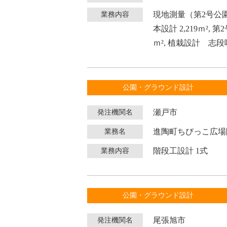
現地測量（第2号公園）
業務内容
本設計 2,219ｍ²,
ｍ², 植栽設計 志段
公園・グラウンド設計
瀬戸市
発注機関名
進陶町ちびっこ広場
業務名
階段工設計 1式
業務内容
公園・グラウンド設計
尾張旭市
発注機関名