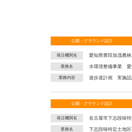
公園・グラウンド設計
愛知県豊田加茂農林
発注機関名
水環境整備事業 愛
業務名
遊歩道計画 実施設計 
業務内容
公園・グラウンド設計
名古屋市下志段味特
発注機関名
下志段味特定土地区
業務名