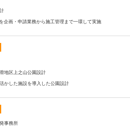
計
園を企画・申請業務から施工管理まで一環して実施
滑地区上之山公園設計
活かした施設を導入した公園設計
発事務所