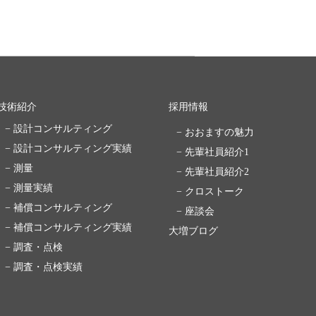
技術紹介
採用情報
− 設計コンサルティング
− おおますの魅力
− 設計コンサルティング実績
− 先輩社員紹介1
− 測量
− 先輩社員紹介2
− 測量実績
− クロストーク
− 補償コンサルティング
− 座談会
− 補償コンサルティング実績
大増ブログ
− 調査・点検
− 調査・点検実績