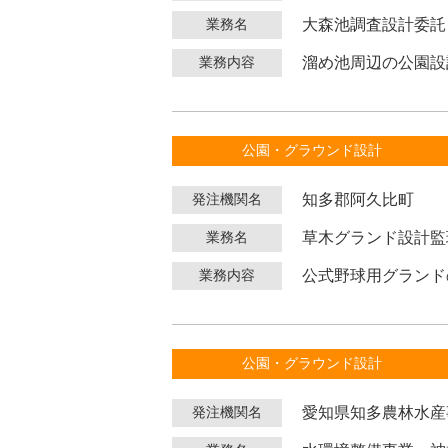
大森池調査設計委託
業務名
溜め池周辺の公園設
業務内容
公園・グラウンド設計
知多郡阿久比町
発注機関名
草木グランド設計監
業務名
公式野球用グランドの
業務内容
公園・グラウンド設計
愛知県知多農林水産
発注機関名