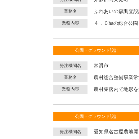
ふれあいの森調査設
業務名
４．０haの総合公
業務内容
公園・グラウンド設計
常滑市
発注機関名
農村総合整備事業常
業務名
農村集落内で地形を
業務内容
公園・グラウンド設計
愛知県名古屋農地開
発注機関名