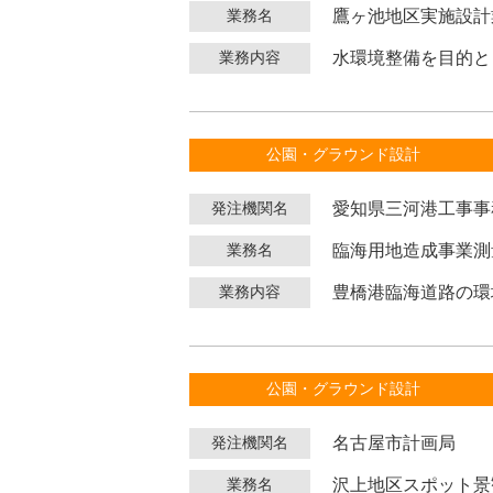
鷹ヶ池地区実施設計
業務名
水環境整備を目的と
業務内容
公園・グラウンド設計
愛知県三河港工事事
発注機関名
臨海用地造成事業測
業務名
豊橋港臨海道路の環
業務内容
公園・グラウンド設計
名古屋市計画局
発注機関名
沢上地区スポット景
業務名