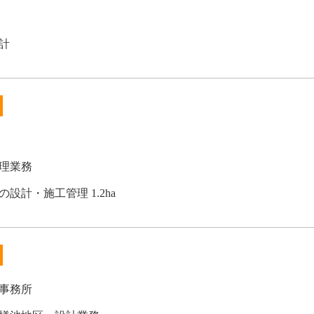
計
理業務
設計・施工管理 1.2ha
事務所