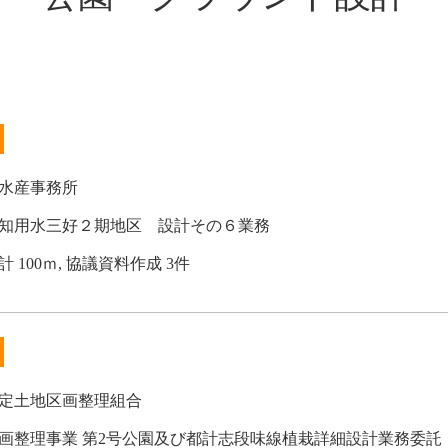
水産事務所
知用水三好２期地区 設計その６業務
100ｍ, 協議資料作成 3件
定土地区画整理組合
画整理事業 第2号公園及び都計志段味線植栽詳細設計業務委託