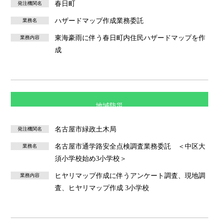
春日町
発注機関名
ハザードマップ作成業務委託
業務名
東海豪雨に伴う春日町内住民ハザードマップを作
業務内容
成
地域防災
名古屋市緑政土木局
発注機関名
名古屋市通学路安全点検調査業務委託 ＜中区大
業務名
須小学校始め3小学校＞
ヒヤリマップ作成に伴うアンケート調査、現地調
業務内容
査、ヒヤリマップ作成 3小学校