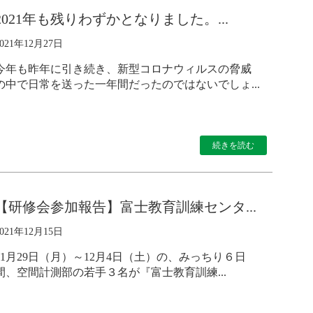
2021年も残りわずかとなりました。...
2021年12月27日
今年も昨年に引き続き、新型コロナウィルスの脅威
の中で日常を送った一年間だったのではないでしょ...
続きを読む
【研修会参加報告】富士教育訓練センタ...
2021年12月15日
11月29日（月）～12月4日（土）の、みっちり６日
間、空間計測部の若手３名が『富士教育訓練...