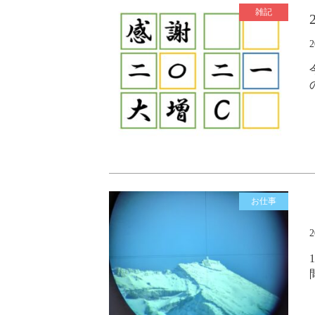
雑記
お仕事