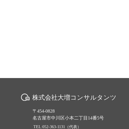
株式会社大増コンサルタンツ
〒454-0828
名古屋市中川区小本二丁目14番5号
TEL:052-363-1131（代表）