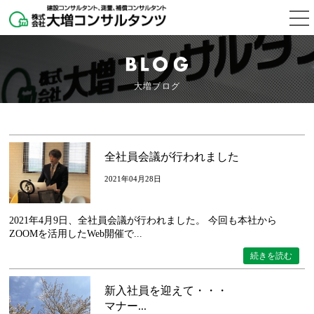
大増ブログ
全社員会議が行われました
2021年04月28日
2021年4月9日、全社員会議が行われました。 今回も本社から
ZOOMを活用したWeb開催で...
続きを読む
新入社員を迎えて・・・
マナー...