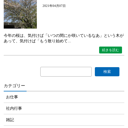
2021年04月07日
今年の桜は、気付けば「いつの間にか咲いているなあ」という木が
あって、気付けば「もう散り始めて...
続きを読む
カテゴリー
お仕事
社内行事
雑記