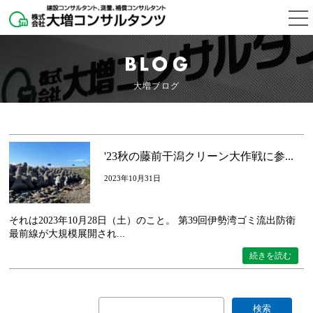
大増ブログ
'23秋の藤前干潟クリーン大作戦に参...
2023年10月31日
それは2023年10月28日（土）のこと。 第39回伊勢湾ゴミ流出防衛
最前線が大規模展開され...
続きを読む