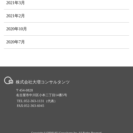
2021年3月
2021年2月
2020年10月
2020年7月
株式会社大増コンサルタンツ
〒454-0828
名古屋市中川区小本二丁目14番5号
TEL:052-363-1131（代表）
FAX:052-363-6045
Copyright © OHMASU Consultants Inc. All Rights Reserved.