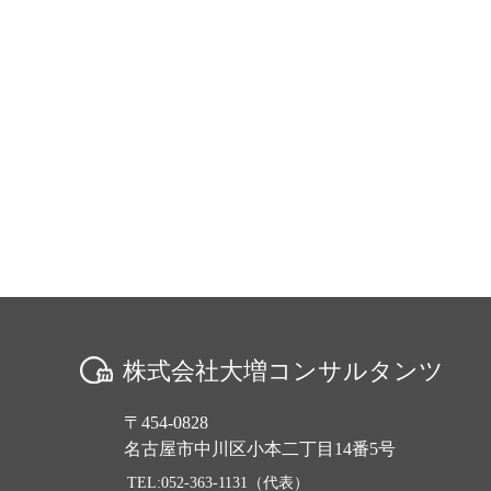
株式会社大増コンサルタンツ
〒454-0828
名古屋市中川区小本二丁目14番5号
TEL:052-363-1131（代表）