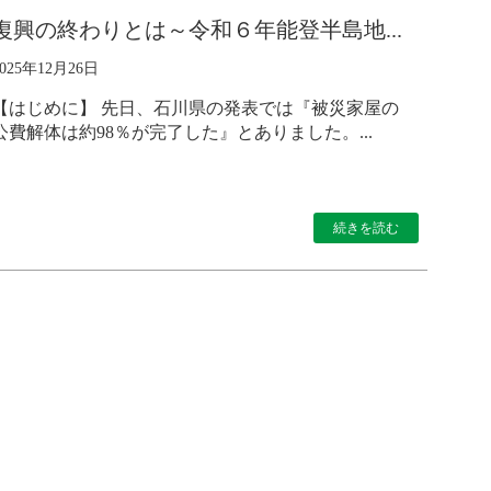
復興の終わりとは～令和６年能登半島地...
2025年12月26日
【はじめに】 先日、石川県の発表では『被災家屋の
公費解体は約98％が完了した』とありました。...
続きを読む