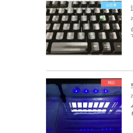
お仕事
雑記