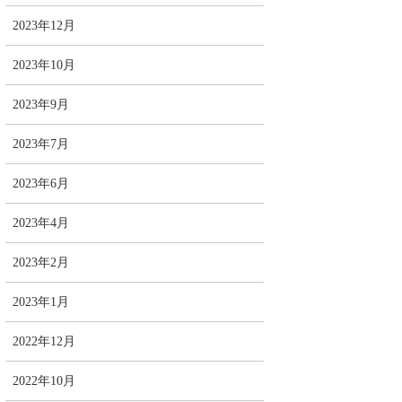
2023年12月
2023年10月
2023年9月
2023年7月
2023年6月
2023年4月
2023年2月
2023年1月
2022年12月
2022年10月