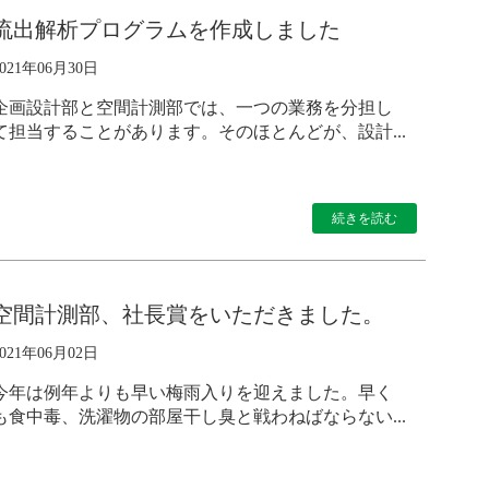
流出解析プログラムを作成しました
2021年06月30日
企画設計部と空間計測部では、一つの業務を分担し
て担当することがあります。そのほとんどが、設計...
続きを読む
空間計測部、社長賞をいただきました。
2021年06月02日
今年は例年よりも早い梅雨入りを迎えました。早く
も食中毒、洗濯物の部屋干し臭と戦わねばならない...