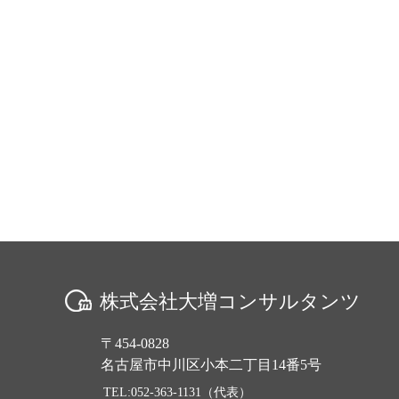
株式会社大増コンサルタンツ
〒454-0828
名古屋市中川区小本二丁目14番5号
TEL:052-363-1131（代表）