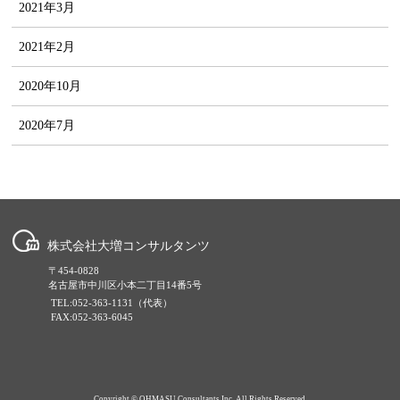
2021年3月
2021年2月
2020年10月
2020年7月
株式会社大増コンサルタンツ
〒454-0828
名古屋市中川区小本二丁目14番5号
TEL:052-363-1131（代表）
FAX:052-363-6045
Copyright © OHMASU Consultants Inc. All Rights Reserved.