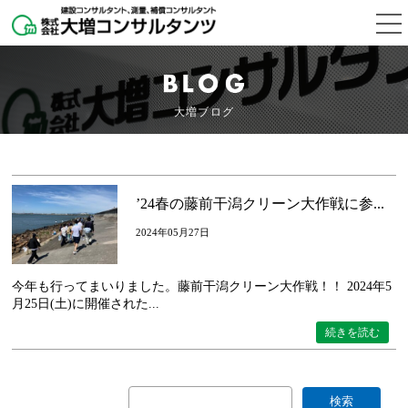
大増ブログ
’24春の藤前干潟クリーン大作戦に参...
2024年05月27日
今年も行ってまいりました。藤前干潟クリーン大作戦！！ 2024年5
月25日(土)に開催された...
続きを読む