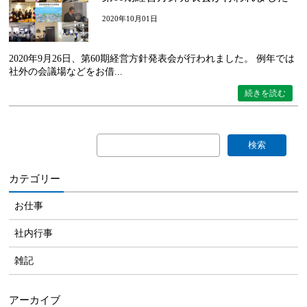
2020年10月01日
2020年9月26日、第60期経営方針発表会が行われました。 例年では
社外の会議場などをお借...
続きを読む
カテゴリー
お仕事
社内行事
雑記
アーカイブ