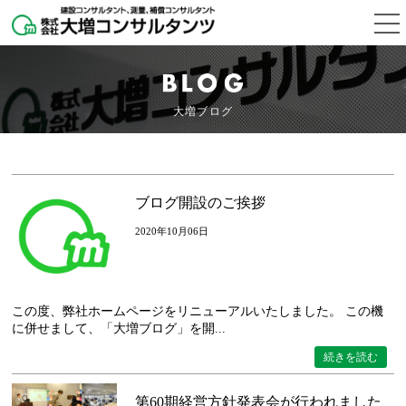
大増ブログ
ブログ開設のご挨拶
2020年10月06日
この度、弊社ホームページをリニューアルいたしました。 この機
に併せまして、「大増ブログ」を開...
続きを読む
第60期経営方針発表会が行われました