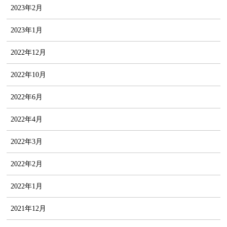
2023年2月
2023年1月
2022年12月
2022年10月
2022年6月
2022年4月
2022年3月
2022年2月
2022年1月
2021年12月